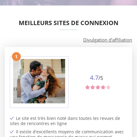
MEILLEURS SITES DE CONNEXION
Divulgation d'affiliation
1
4.7
/5
Le site est très bien noté dans toutes les revues de
sites de rencontres en ligne
Il existe d'excellents moyens de communication avec
une fonction de messagerie de masse qui permet