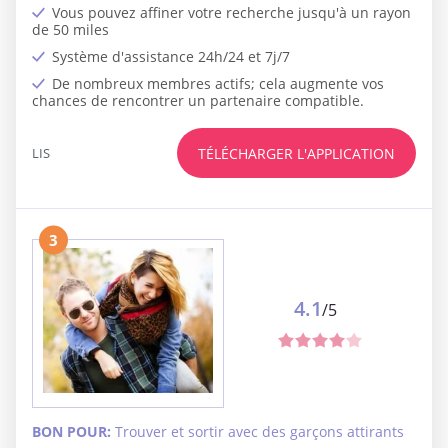
Vous pouvez affiner votre recherche jusqu'à un rayon
de 50 miles
Système d'assistance 24h/24 et 7j/7
De nombreux membres actifs; cela augmente vos
chances de rencontrer un partenaire compatible.
LIS
TÉLÉCHARGER L'APPLICATION
3
4.1
/5
BON POUR:
Trouver et sortir avec des garçons attirants