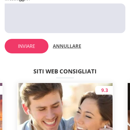
INVIARE
ANNULLARE
SITI WEB CONSIGLIATI
9.3