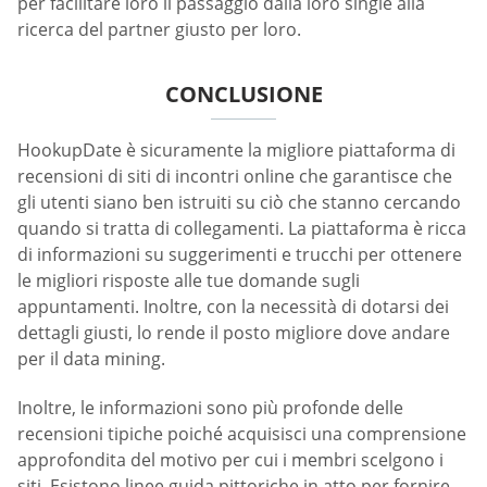
per facilitare loro il passaggio dalla loro single alla
ricerca del partner giusto per loro.
CONCLUSIONE
HookupDate è sicuramente la migliore piattaforma di
recensioni di siti di incontri online che garantisce che
gli utenti siano ben istruiti su ciò che stanno cercando
quando si tratta di collegamenti. La piattaforma è ricca
di informazioni su suggerimenti e trucchi per ottenere
le migliori risposte alle tue domande sugli
appuntamenti. Inoltre, con la necessità di dotarsi dei
dettagli giusti, lo rende il posto migliore dove andare
per il data mining.
Inoltre, le informazioni sono più profonde delle
recensioni tipiche poiché acquisisci una comprensione
approfondita del motivo per cui i membri scelgono i
siti. Esistono linee guida pittoriche in atto per fornire