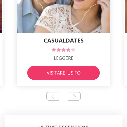
CASUALDATES
LEGGERE
VISITARE IL SITO