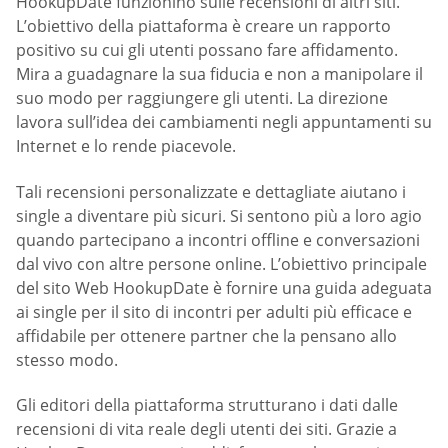
HookupDate funzionino sulle recensioni di altri siti.
L’obiettivo della piattaforma è creare un rapporto
positivo su cui gli utenti possano fare affidamento.
Mira a guadagnare la sua fiducia e non a manipolare il
suo modo per raggiungere gli utenti. La direzione
lavora sull’idea dei cambiamenti negli appuntamenti su
Internet e lo rende piacevole.
Tali recensioni personalizzate e dettagliate aiutano i
single a diventare più sicuri. Si sentono più a loro agio
quando partecipano a incontri offline e conversazioni
dal vivo con altre persone online. L’obiettivo principale
del sito Web HookupDate è fornire una guida adeguata
ai single per il sito di incontri per adulti più efficace e
affidabile per ottenere partner che la pensano allo
stesso modo.
Gli editori della piattaforma strutturano i dati dalle
recensioni di vita reale degli utenti dei siti. Grazie a