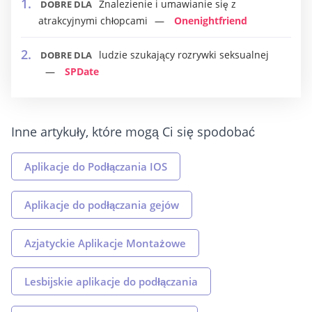
Znalezienie i umawianie się z
DOBRE DLA
atrakcyjnymi chłopcami
Onenightfriend
ludzie szukający rozrywki seksualnej
DOBRE DLA
SPDate
Inne artykuły, które mogą Ci się spodobać
Aplikacje do Podłączania IOS
Aplikacje do podłączania gejów
Azjatyckie Aplikacje Montażowe
Lesbijskie aplikacje do podłączania