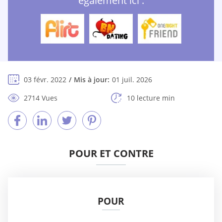
également ici :
03 févr. 2022
Mis à jour:
01 juil. 2026
2714 Vues
10 lecture min
POUR ET CONTRE
POUR