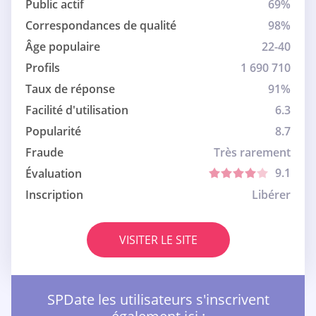
Public actif
69%
Correspondances de qualité
98%
Âge populaire
22-40
Profils
1 690 710
Taux de réponse
91%
Facilité d'utilisation
6.3
Popularité
8.7
Fraude
Très rarement
9.1
Évaluation
Inscription
Libérer
VISITER LE SITE
SPDate les utilisateurs s'inscrivent