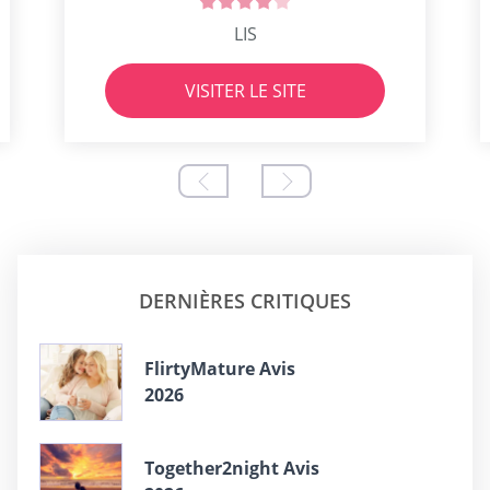
LIS
VISITER LE SITE
DERNIÈRES CRITIQUES
FlirtyMature Avis
2026
Together2night Avis