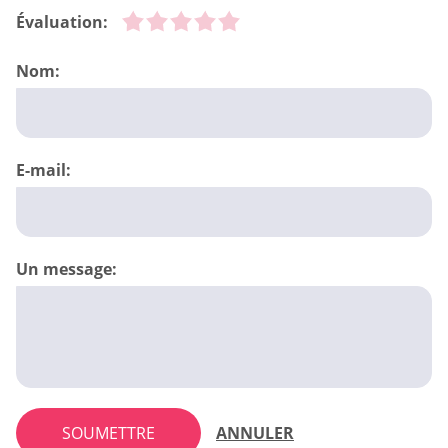
Évaluation:
Nom:
E-mail:
Un message:
SOUMETTRE
ANNULER