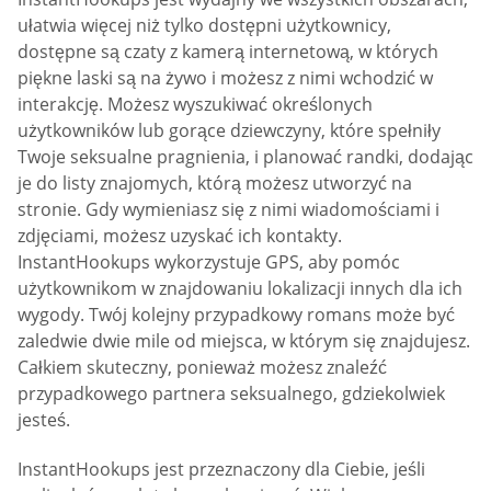
ułatwia więcej niż tylko dostępni użytkownicy,
dostępne są czaty z kamerą internetową, w których
piękne laski są na żywo i możesz z nimi wchodzić w
interakcję. Możesz wyszukiwać określonych
użytkowników lub gorące dziewczyny, które spełniły
Twoje seksualne pragnienia, i planować randki, dodając
je do listy znajomych, którą możesz utworzyć na
stronie. Gdy wymieniasz się z nimi wiadomościami i
zdjęciami, możesz uzyskać ich kontakty.
InstantHookups wykorzystuje GPS, aby pomóc
użytkownikom w znajdowaniu lokalizacji innych dla ich
wygody. Twój kolejny przypadkowy romans może być
zaledwie dwie mile od miejsca, w którym się znajdujesz.
Całkiem skuteczny, ponieważ możesz znaleźć
przypadkowego partnera seksualnego, gdziekolwiek
jesteś.
InstantHookups jest przeznaczony dla Ciebie, jeśli