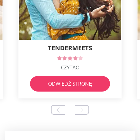
TENDERMEETS
CZYTAĆ
ODWIEDŹ STRONĘ