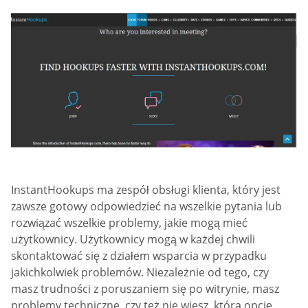
InstantHookups ma zespół obsługi klienta, który jest
zawsze gotowy odpowiedzieć na wszelkie pytania lub
rozwiązać wszelkie problemy, jakie mogą mieć
użytkownicy. Użytkownicy mogą w każdej chwili
skontaktować się z działem wsparcia w przypadku
jakichkolwiek problemów. Niezależnie od tego, czy
masz trudności z poruszaniem się po witrynie, masz
problemy techniczne, czy też nie wiesz, którą opcję