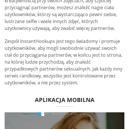
kreatywnością przy swoich zdjęciach, aby szybciej
przyciągnąć partnerów, możesz znaleźć nagie ciała
użytkowników, którzy są wystarczająco pewni siebie,
lustrzane selfie i wiele innych zdjęć, których
użytkownicy używają, aby zwabić więcej partnerów.
Zespół InstantHookups jest tego świadomy i promuje
użytkowników, aby mogli swobodnie używać swoich
ciał do przyciągania partnerów, w końcu jest to strona,
na której ludzie przychodzą, aby znaleźć
przypadkowych partnerów seksualnych. Jak każdy inny
serwis randkowy, wszystko jest kontrolowane przez
użytkowników, a nie przez system.
APLIKACJA MOBILNA