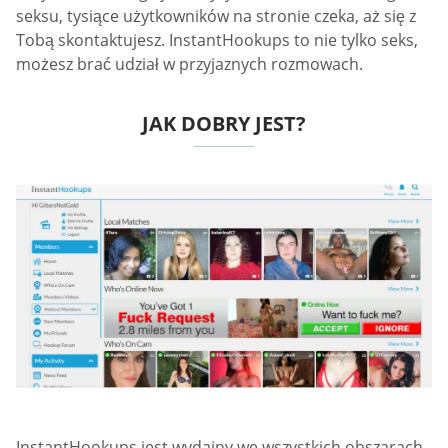
seksu, tysiące użytkowników na stronie czeka, aż się z
Tobą skontaktujesz. InstantHookups to nie tylko seks,
możesz brać udział w przyjaznych rozmowach.
JAK DOBRY JEST?
InstantHookups jest wydajny we wszystkich obszarach,