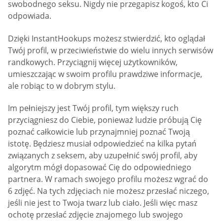
swobodnego seksu. Nigdy nie przegapisz kogoś, kto Ci
odpowiada.
Dzięki InstantHookups możesz stwierdzić, kto oglądał
Twój profil, w przeciwieństwie do wielu innych serwisów
randkowych. Przyciągnij więcej użytkowników,
umieszczając w swoim profilu prawdziwe informacje,
ale robiąc to w dobrym stylu.
Im pełniejszy jest Twój profil, tym większy ruch
przyciągniesz do Ciebie, ponieważ ludzie próbują Cię
poznać całkowicie lub przynajmniej poznać Twoją
istotę. Będziesz musiał odpowiedzieć na kilka pytań
związanych z seksem, aby uzupełnić swój profil, aby
algorytm mógł dopasować Cię do odpowiedniego
partnera. W ramach swojego profilu możesz wgrać do
6 zdjęć. Na tych zdjęciach nie możesz przesłać niczego,
jeśli nie jest to Twoja twarz lub ciało. Jeśli więc masz
ochotę przesłać zdjęcie znajomego lub swojego