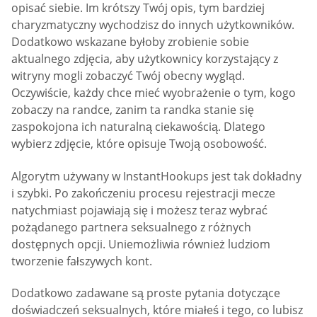
opisać siebie. Im krótszy Twój opis, tym bardziej
charyzmatyczny wychodzisz do innych użytkowników.
Dodatkowo wskazane byłoby zrobienie sobie
aktualnego zdjęcia, aby użytkownicy korzystający z
witryny mogli zobaczyć Twój obecny wygląd.
Oczywiście, każdy chce mieć wyobrażenie o tym, kogo
zobaczy na randce, zanim ta randka stanie się
zaspokojona ich naturalną ciekawością. Dlatego
wybierz zdjęcie, które opisuje Twoją osobowość.
Algorytm używany w InstantHookups jest tak dokładny
i szybki. Po zakończeniu procesu rejestracji mecze
natychmiast pojawiają się i możesz teraz wybrać
pożądanego partnera seksualnego z różnych
dostępnych opcji. Uniemożliwia również ludziom
tworzenie fałszywych kont.
Dodatkowo zadawane są proste pytania dotyczące
doświadczeń seksualnych, które miałeś i tego, co lubisz