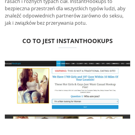
rasach i różnych typach ciał. InstantHookups to
bezpieczna przestrzeń dla wszystkich typów ludzi, aby
znaleźć odpowiednich partnerów zarówno do seksu,
jak i związków bez przerywania potu.
CO TO JEST INSTANTHOOKUPS