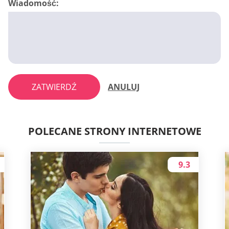
Wiadomość:
ZATWIERDŹ
ANULUJ
POLECANE STRONY INTERNETOWE
9.3