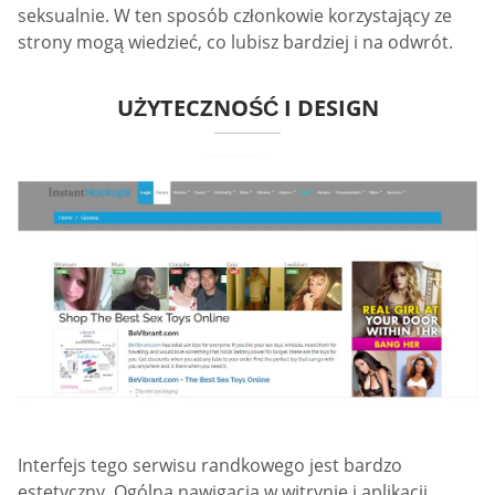
seksualnie. W ten sposób członkowie korzystający ze
strony mogą wiedzieć, co lubisz bardziej i na odwrót.
UŻYTECZNOŚĆ I DESIGN
Interfejs tego serwisu randkowego jest bardzo
estetyczny. Ogólna nawigacja w witrynie i aplikacji