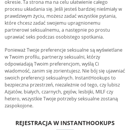
okresie. Ta strona ma na celu ułatwienie całego
procesu układania się. Jeśli jesteś bardziej nieśmiały w
prawdziwym życiu, możesz zadać wszystkie pytania,
które chcesz zadać swojemu upragnionemu
partnerowi seksualnemu, a następnie po prostu
uprawiać seks podczas osobistego spotkania.
Ponieważ Twoje preferencje seksualne są wyświetlane
w Twoim profilu, partnerzy seksualni, którzy
odpowiadają Twoim preferencjom, wyślą Ci
wiadomość, zanim się zorientujesz. Nie bój się ujawniać
swoich preferencji seksualnych. InstantHookups to
bezpieczna przestrzeń, niezależnie od tego, czy lubisz
Azjatów, białych, czarnych, gejów, lesbijki, MILF czy
hetero, wszystkie Twoje potrzeby seksualne zostaną
zaspokojone.
REJESTRACJA W INSTANTHOOKUPS