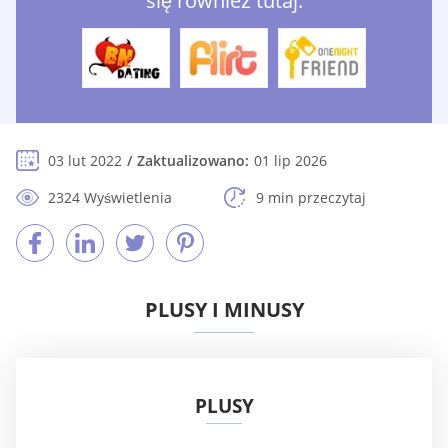
się również tutaj:
03 lut 2022
Zaktualizowano:
01 lip 2026
2324 Wyświetlenia
9 min przeczytaj
PLUSY I MINUSY
PLUSY