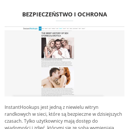
BEZPIECZEŃSTWO I OCHRONA
InstantHookups jest jedną z niewielu witryn
randkowych w sieci, które są bezpieczne w dzisiejszych
czasach. Tylko użytkownicy mają dostęp do
wiadomości i zdjęć, którymi się ze sobą wymieniają.