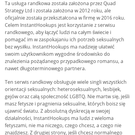
Ta usługa randkowa została założona przez Quad
Strategy Ltd i została założona w 2012 roku, ale
oficjalnie została przekształcona w firmę w 2016 roku.
Celem InstantHookups jest korzystanie z serwisu
randkowego, aby łączyć ludzi na całym świecie i
pomagać im w zaspokajaniu ich potrzeb seksualnych
bez wysiłku. InstantHookups ma nadzieję ułatwić
swoim użytkownikom wygodne środowisko do
znalezienia pożądanego przypadkowego romansu, a
nawet długoterminowego partnera.
Ten serwis randkowy obsługuje wiele singli wszystkich
orientacji seksualnych: heteroseksualnych, lesbijek,
gejów oraz całą społeczność LGBTQ. Nie martw się, jeśli
masz fetysze i pragnienia seksualne, których boisz się
ujawnić światu. Z absolutną dyskrecją w swojej
działalności, InstantHookups ma ludzi z wieloma
fetyszami, nie ma niczego, czego chcesz, a czego nie
znajdziesz. Z drugiej strony, jeśli chcesz normalnego